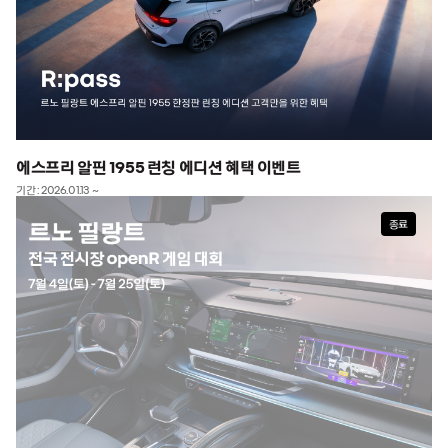
에스프리 알핀 1955 런칭 에디션 혜택 이벤트
기간 : 2026.01.13 ~
종료