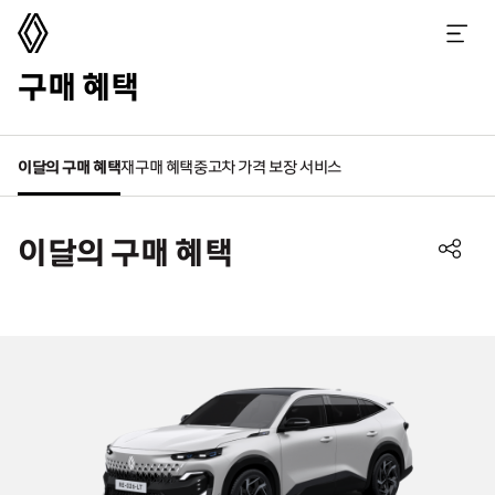
르노코리아
메뉴 열기
구매 혜택
이달의 구매 혜택
재구매 혜택
중고차 가격 보장 서비스
이달의 구매 혜택
공
유
하
기