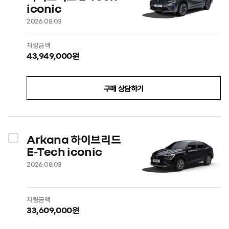
iconic
2026.08.03
차량금액
43,949,000원
구매 상담하기
Arkana 하이브리드
E-Tech iconic
2026.08.03
차량금액
33,609,000원