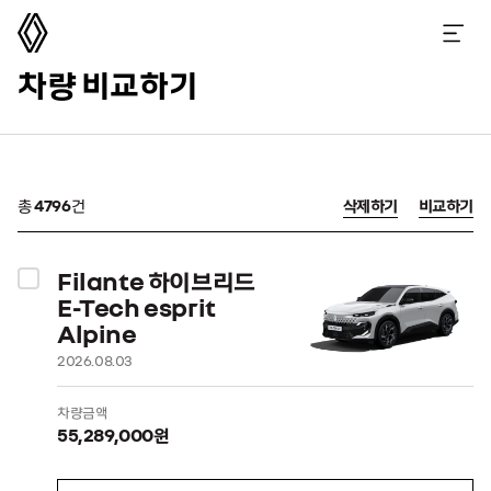
르노코리아
메뉴 열기
차량 비교하기
총
4796
건
삭제하기
비교하기
Filante 하이브리드
E-Tech esprit
Alpine
2026.08.03
차량금액
55,289,000원