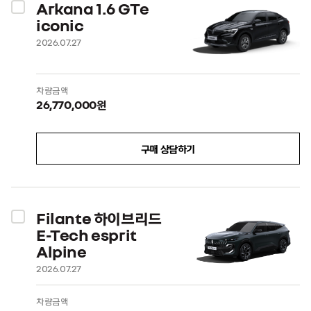
Arkana 1.6 GTe
iconic
2026.07.27
차량금액
26,770,000원
구매 상담하기
Filante 하이브리드
E-Tech esprit
Alpine
2026.07.27
차량금액