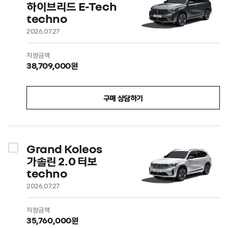
하이브리드 E-Tech
techno
2026.07.27
차량금액
38,709,000원
구매 상담하기
Grand Koleos
가솔린 2.0 터보
techno
2026.07.27
차량금액
35,760,000원