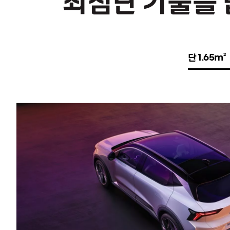
단 1.65m
2