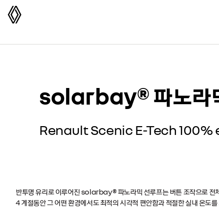
르노코리아
solarbay®
파노라
Renault Scenic E-Tech
100% e
반투명 유리로 이루어진 solarbay® 파노라믹 선루프는 버튼 조작으로 전
4 계절동안 그 어떤 환경에서도 최적의 시각적 편안함과 적절한 실내 온도를