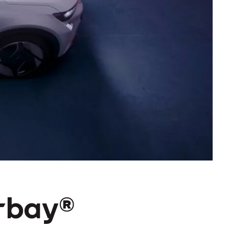
rbay®