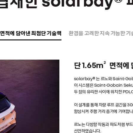
면적에 담아낸 최첨단 기술력
환경을 고려한 지속 가능한 기
2
단 1.65m
면적에 
solarbay® 는 르노와 Saint-
이 시스템은 Saint-Gobain Sek
두 장의 유리판 사이에 위치한 PD
이 설계를 통해 차량 루프 공간을 3
향상시켜 주행 거리 증가에 기여합니
르노는 다방향 작동과 파도처럼 부드
선언하였습니다.