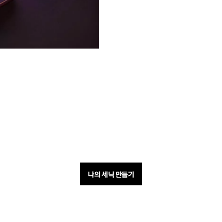
나의 세닉 만들기