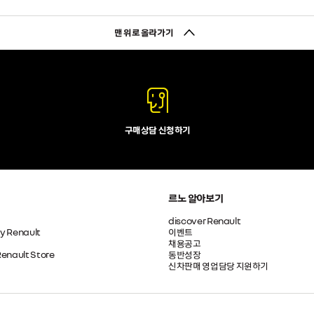
맨 위로 올라가기
구매상담 신청하기
르노 알아보기
discover Renault
by Renault
이벤트
채용공고
Renault Store
동반성장
신차판매 영업담당 지원하기