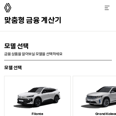
르노코리아
메뉴 열기
맞춤형 금융 계산기
모델 선택
금융 상품을 알아보실 모델을 선택하세요
모델 선택
Filante
Grand Koleo