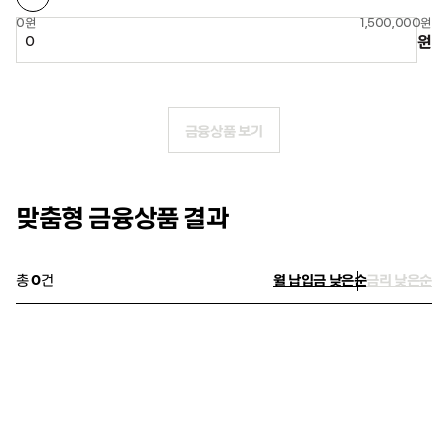
0원
1,500,000원
원
금융상품 보기
맞춤형 금융상품 결과
총
0
건
월 납입금 낮은순
금리 낮은순