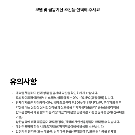
모델 및 금융계산 조건을 선택해 주세요
유의사항
계약을 체결하기 전에 상품 설명서와 약관을 확인하시기 바랍니다.
모빌라이즈파이낸셜서비스 할부 상품 금리는 0% ~ 10.5%(고정금리) 입니다.
연체이자율은 약정금리+3%, 법정 최고금리 연20% 이내입니다. (단, 무이자의 경우
약정금리는 상법상 상사법정이율과 상호금융 가계자금대출금리* 중 높은 금리적용
한국은행에서 매월 발표하는 가장 최근의 비은행 금융기관 가중 평균대출금리(신규대출
기준)
상환능력에 비해 대출금이 과도할 경우, 귀하의 개인신용평점이 하락할 수 있습니다.
개인신용평점 하락 시 금융거래와 관련된 불이익이 발생할 수 있습니다.
일정기간 원리금(또는 대출금, 납부대금 등)을 연체할 경우, 모든 원리금을 변제할