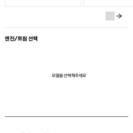
엔진/트림 선택
모델을 선택해주세요