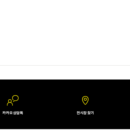
카카오 상담톡
전시장 찾기