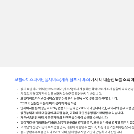
모빌라이즈파이낸셜서비스(제휴 할부 서비스)
에서 내 대출한도를 조회하
상기 특별 추가 혜택은 르노코리아(제조사)에서 제공하는 혜택으로 제조사 상황에 따라 변경 또는
계약을 체결하기 전에 상품 설명서와 약관을 확인하시기 바랍니다.
모빌라이즈파이낸셜서비스 할부 상품 금리는 0% ~ 10.5%(고정금리) 입니다.
*고객의 신용점수 등에 따라 금리가 자동 적용
연체이자율은 약정금리+3%, 법정 최고금리 연20% 이내입니다. (단, 무이자의 경우 약
상환능력에 비해 대출금이 과도할 경우, 귀하의 개인신용평점이 하락할 수 있습니다.
개인신용평점 하락 시 금융거래와 관련된 불이익이 발생할 수 있습니다.
일정기간 원리금(또는 대출금, 납부대금 등)을 연체할 경우, 모든 원리금을 변제할 의무가 발
고객님의 신용도 등이 부적정한 경우, 대출이 제한될 수 있으며, 최종 대출 가능 여부는 당사 
중도상환수수료율은 최대 1.95%이며, 실제 할부 사용 기간에 안분하여 계산됩니다.