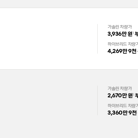
가솔린 차량가
3,936만 원
1
하이브리드 차량
4,269만 9천
가솔린 차량가
2,670만 원
1
하이브리드 차량
3,360만 9천