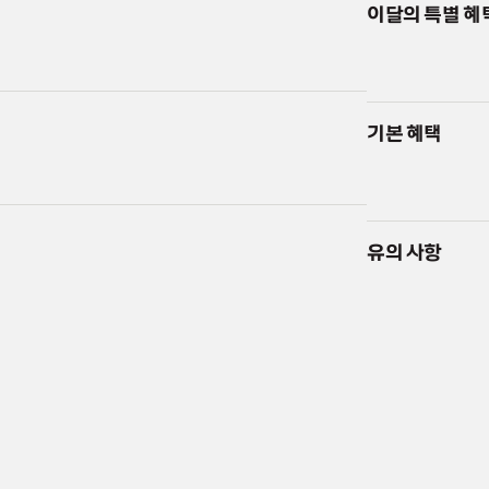
이달의 특별 혜
기본 혜택
유의 사항