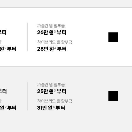
가솔린 월 할부금
부터
26만 원
부터
3
열
기
가
하이브리드 월 할부금
 원
부터
28만 원
부터
2
4
가솔린 월 할부금
부터
25만 원
부터
3
열
기
가
하이브리드 월 할부금
 원
부터
31만 원
부터
2
4