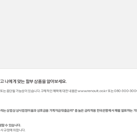
고 나에게 맞는 할부 상품을 알아보세요.
 중단될 가능성이 있습니다. 구체적인 혜택에 대한 내용은 www.renault.co.kr 또는 080-300-30
정금리는 상법상 상사법정이율과 상호금융 가계자금대출금리* 중 높은 금리적용 한국은행에서 매월 발표하는 가
생할 수 있습니다.
심사 규정에 의합니다.