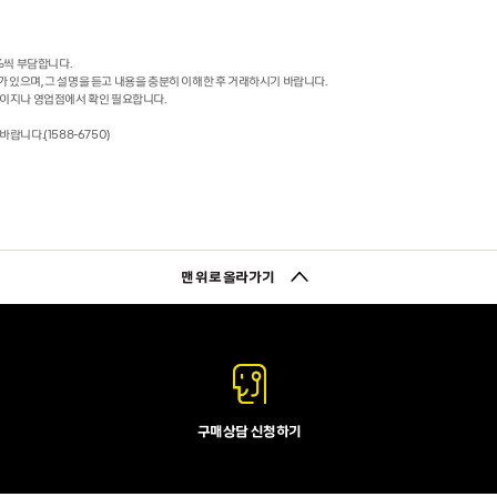
%씩 부담합니다.
 있으며, 그 설명을 듣고 내용을 충분히 이해한 후 거래하시기 바랍니다.
이지나 영업점에서 확인 필요합니다.
니다.(1588-6750)
맨 위로 올라가기
구매상담 신청하기