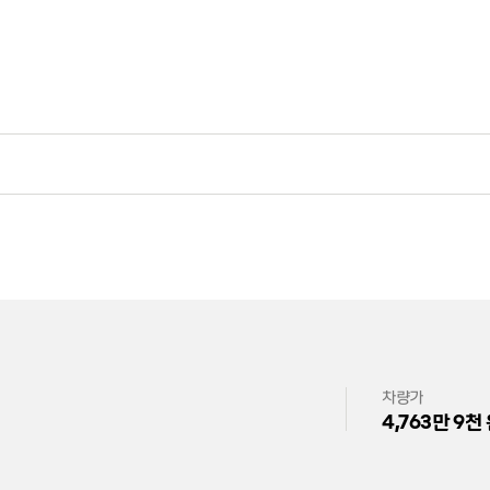
차량가
4,763만 9천