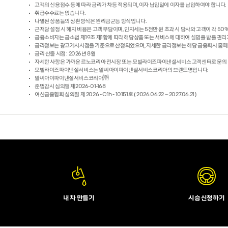
고객의 신용점수 등에 따라 금리가 차등 적용되며, 이자 납입일에 이자를 납입하여야 합니다.
취급수수료는 없습니다.
나열된 상품들의 상환방식은 원리금균등 방식입니다.
근저당 설정 시 해지 비용은 고객 부담이며, 인지세는 5천만 원 초과 시 당사와 고객이 각 50
금융소비자는 금소법 제19조 제1항에 따라 해당상품 또는 서비스에 대하여 설명을 받을 권리가
금리정보는 광고게시시점을 기준으로 산정되었으며, 자세한 금리정보는 해당 금융회사 홈페
금리 산출 시점 : 2026년 8월
자세한 사항은 가까운 르노코리아 전시장 또는 모빌라이즈파이낸셜서비스 고객센터로 문의 바랍
모빌라이즈파이낸셜서비스는 알씨아이파이낸셜서비스코리아의 브랜드명입니다.
알씨아이파이낸셜서비스코리아㈜
준법감시 심의필 제2026-01-168
여신금융협회 심의필 제 2026 - C1h - 10151호 ( 2026.06.22 ~ 2027.06.21 )
내 차 만들기
시승 신청하기