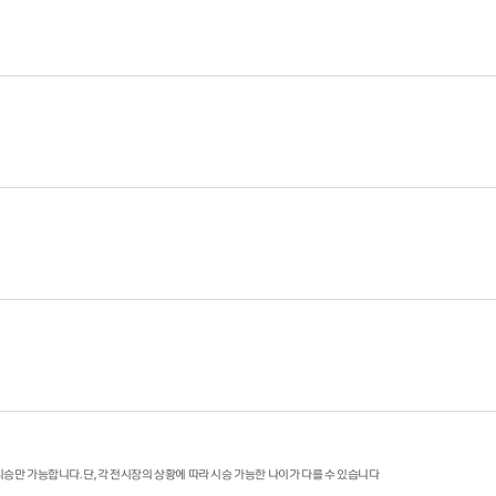
 시승만 가능합니다. 단, 각 전시장의 상황에 따라 시승 가능한 나이가 다를 수 있습니다