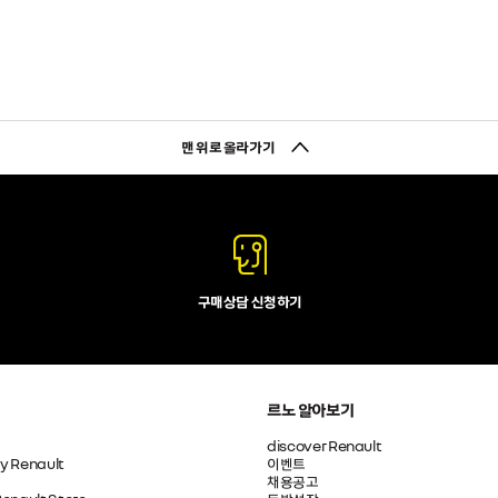
맨 위로 올라가기
구매상담 신청하기
르노 알아보기
discover Renault
by Renault
이벤트
채용공고