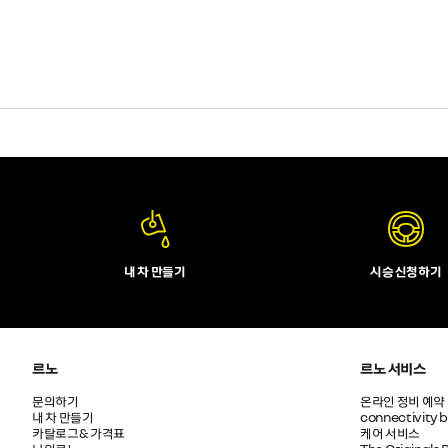
내 차 만들기
시승 신청하기
르노
르노 서비스
문의하기
온라인 정비 예약
내 차 만들기
connectivity 
카탈로그& 가격표
케어 서비스