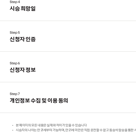
Step 4
시승 희망일
Step 5
신청자 인증
Step 6
신청자 정보
Step 7
개인정보 수집 및 이용 동의
본 페이지의 모든 내용은 실제와 차이가 있을 수 있습니다
시승자의 나이는 만 21세부터 가능하며, 만 21세 미만은 직접 운전할 수 없고 동승석 탑승을 통한