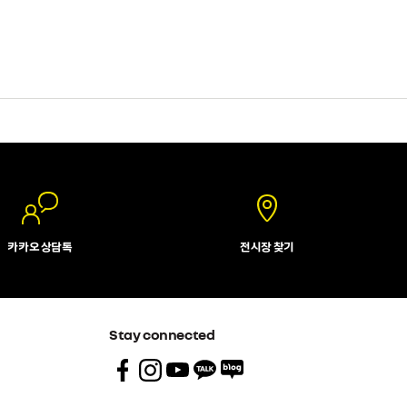
카카오 상담톡
전시장 찾기
Stay connected