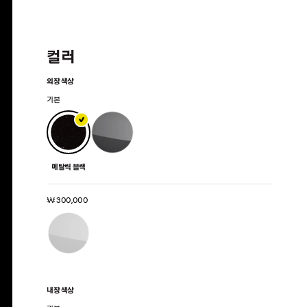
컬러
외장 색상
기본
메탈릭 블랙
₩ 300,000
내장 색상