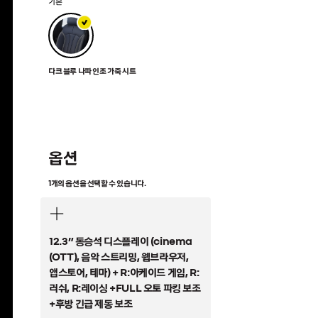
기본
다크 블루 나파 인조 가죽 시트
옵션
1개의 옵션을 선택할 수 있습니다.
12.3” 동승석 디스플레이 (cinema
(OTT), 음악 스트리밍, 웹브라우저,
앱스토어, 테마) + R:아케이드 게임, R:
러쉬, R:레이싱 +FULL 오토 파킹 보조
+후방 긴급 제동 보조