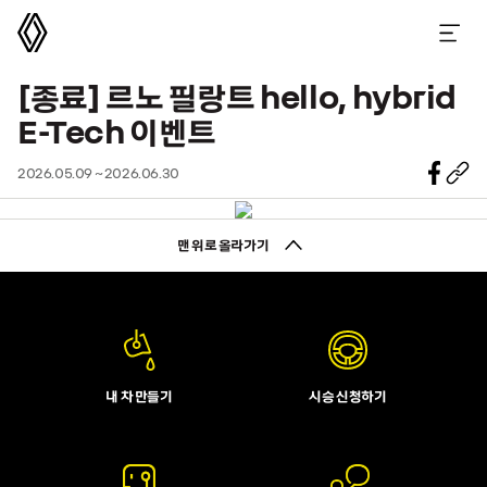
르노코리아
메뉴 열기
[종료]
르노 필랑트 hello, hybrid
E-Tech 이벤트
2026.05.09 ~ 2026.06.30
맨 위로 올라가기
내 차 만들기
시승 신청하기