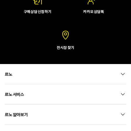
구매상담 신청하기
카카오 상담톡
전시장 찾기
르노
르노 서비스
르노 알아보기